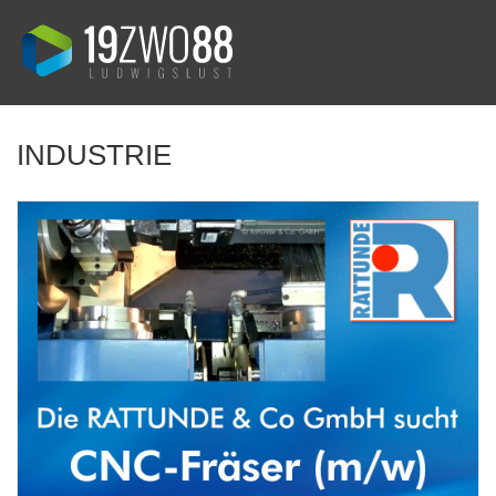
INDUSTRIE
Rattunde & Co GmbH
„Stellenangebot 2/2017“