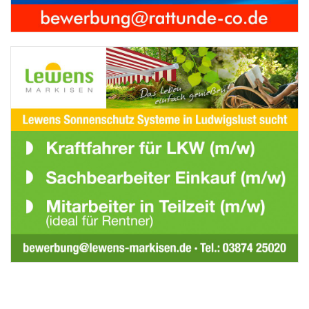
Oktober 2017
Lewens Sonnenschutz Systeme GmbH
& Co. KG
„Stellenangebot 2/2017“
Oktober 2017