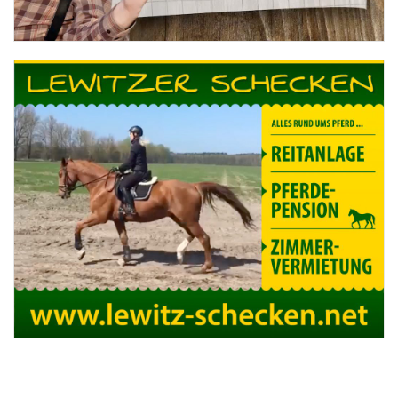
März 2017
Zucht- & Deckstation „Alte Büdnerei“
„Reitanlage“
Juni 2017